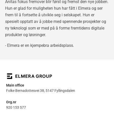
Anitas fokus fremover blir først og fremst den nye jobben.
Hun er glad for muligheten hun har fått i Elmera og ser
frem til å fortsette å utvikle seg i selskapet. Hun er
spesielt opptatt av å jobbe med spennende prosjekter og
ny teknologi som er med på å forme fremtidens digitale
produkter og løsninger.
- Elmera er en kjempebra arbeidsplass.
Main office
Folke Bernadottesvei 38, 5147 Fyllingsdalen
Org.nr
920 153 577