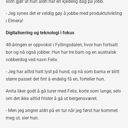
som gjør at hun aldri har en kjedelig dag på jobb.
- Jeg synes det er veldig gøy å jobbe med produktutvikling
i Elmera!
Digitalisering og teknologi i fokus
48-åringen er oppvokst i Fyllingsdalen, hvor hun fortsatt
bor og nå også jobber. Hun har tre barn og en australsk
cobberdog ved navn Felix.
- Jeg har alltid hatt lyst på hund, og nå som barna er blitt
større passet det fint å endelig få en, forteller hun.
Anita liker godt å gå turer med Felix, korte som lange, selv
om det ikke alltid frister å gå ut bergensværet.
- Men jeg angrer aldri på en tur når jeg først har kommet
meg ut, sier hun.