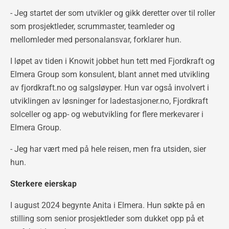
- Jeg startet der som utvikler og gikk deretter over til roller
som prosjektleder, scrummaster, teamleder og
mellomleder med personalansvar, forklarer hun.
I løpet av tiden i Knowit jobbet hun tett med Fjordkraft og
Elmera Group som konsulent, blant annet med utvikling
av fjordkraft.no og salgsløyper. Hun var også involvert i
utviklingen av løsninger for ladestasjoner.no, Fjordkraft
solceller og app- og webutvikling for flere merkevarer i
Elmera Group.
- Jeg har vært med på hele reisen, men fra utsiden, sier
hun.
Sterkere eierskap
I august 2024 begynte Anita i Elmera. Hun søkte på en
stilling som senior prosjektleder som dukket opp på et