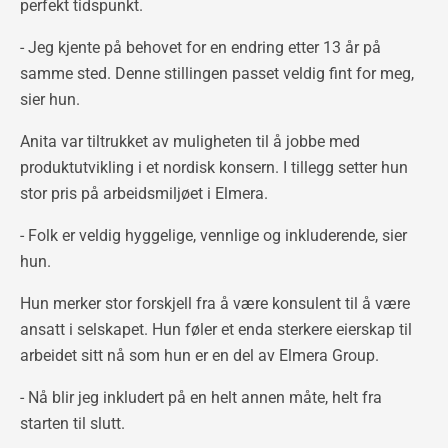
perfekt tidspunkt.
- Jeg kjente på behovet for en endring etter 13 år på
samme sted. Denne stillingen passet veldig fint for meg,
sier hun.
Anita var tiltrukket av muligheten til å jobbe med
produktutvikling i et nordisk konsern. I tillegg setter hun
stor pris på arbeidsmiljøet i Elmera.
- Folk er veldig hyggelige, vennlige og inkluderende, sier
hun.
Hun merker stor forskjell fra å være konsulent til å være
ansatt i selskapet. Hun føler et enda sterkere eierskap til
arbeidet sitt nå som hun er en del av Elmera Group.
- Nå blir jeg inkludert på en helt annen måte, helt fra
starten til slutt.