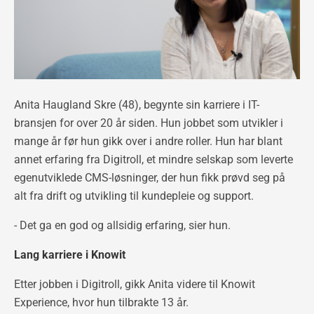
Anita Haugland Skre (48), begynte sin karriere i IT-
bransjen for over 20 år siden. Hun jobbet som utvikler i
mange år før hun gikk over i andre roller. Hun har blant
annet erfaring fra Digitroll, et mindre selskap som leverte
egenutviklede CMS-løsninger, der hun fikk prøvd seg på
alt fra drift og utvikling til kundepleie og support.
- Det ga en god og allsidig erfaring, sier hun.
Lang karriere i Knowit
Etter jobben i Digitroll, gikk Anita videre til Knowit
Experience, hvor hun tilbrakte 13 år.