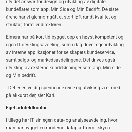
utvidet ansvar for design og utvikling av digitale
kundeflater som app, Min Side og Min Bedrift. De siste
årene har vi gjennomgått et stort løft rundt kvalitet og
struktur, forteller direktøren.
Elmera har på kort tid bygget opp en høyst kompetent og
egen IT-utviklingsavdeling, som i dag driver egenutvikling
av interne applikasjoner for selskapets kundeservice,
samt salgs- og markedsavdelingene. Det drives også
utvikling av eksterne kundeløsninger som app, Min side
og Min bedrift.
- Det er en veldig spennende reise og utvikling vi er med
på akkurat der, sier Kari.
Eget arkitektkontor
I tillegg har IT sin egen data- og analyseavdeling, hvor
man har bygget en moderne dataplattform i skyen.