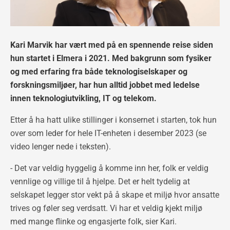
Kari Marvik har vært med på en spennende reise siden
hun startet i Elmera i 2021. Med bakgrunn som fysiker
og med erfaring fra både teknologiselskaper og
forskningsmiljøer, har hun alltid jobbet med ledelse
innen teknologiutvikling, IT og telekom.
Etter å ha hatt ulike stillinger i konsernet i starten, tok hun
over som leder for hele IT-enheten i desember 2023 (se
video lenger nede i teksten).
- Det var veldig hyggelig å komme inn her, folk er veldig
vennlige og villige til å hjelpe. Det er helt tydelig at
selskapet legger stor vekt på å skape et miljø hvor ansatte
trives og føler seg verdsatt. Vi har et veldig kjekt miljø
med mange flinke og engasjerte folk, sier Kari.