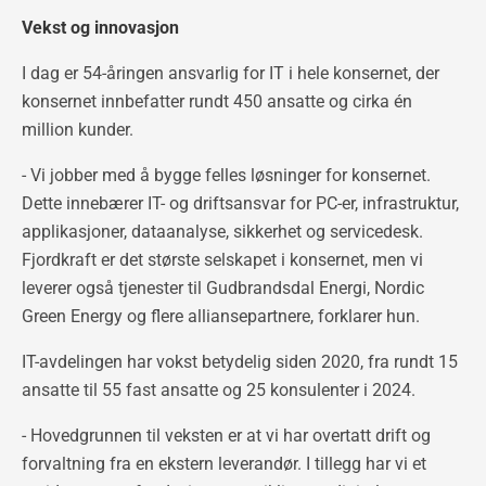
Vekst og innovasjon
I dag er 54-åringen ansvarlig for IT i hele konsernet, der
konsernet innbefatter rundt 450 ansatte og cirka én
million kunder.
- Vi jobber med å bygge felles løsninger for konsernet.
Dette innebærer IT- og driftsansvar for PC-er, infrastruktur,
applikasjoner, dataanalyse, sikkerhet og servicedesk.
Fjordkraft er det største selskapet i konsernet, men vi
leverer også tjenester til Gudbrandsdal Energi, Nordic
Green Energy og flere alliansepartnere, forklarer hun.
IT-avdelingen har vokst betydelig siden 2020, fra rundt 15
ansatte til 55 fast ansatte og 25 konsulenter i 2024.
- Hovedgrunnen til veksten er at vi har overtatt drift og
forvaltning fra en ekstern leverandør. I tillegg har vi et