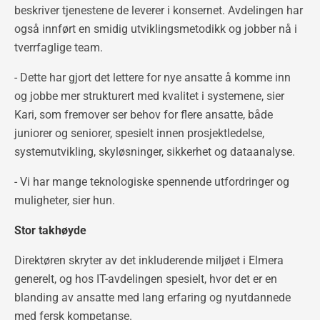
beskriver tjenestene de leverer i konsernet. Avdelingen har
også innført en smidig utviklingsmetodikk og jobber nå i
tverrfaglige team.
- Dette har gjort det lettere for nye ansatte å komme inn
og jobbe mer strukturert med kvalitet i systemene, sier
Kari, som fremover ser behov for flere ansatte, både
juniorer og seniorer, spesielt innen prosjektledelse,
systemutvikling, skyløsninger, sikkerhet og dataanalyse.
- Vi har mange teknologiske spennende utfordringer og
muligheter, sier hun.
Stor takhøyde
Direktøren skryter av det inkluderende miljøet i Elmera
generelt, og hos IT-avdelingen spesielt, hvor det er en
blanding av ansatte med lang erfaring og nyutdannede
med fersk kompetanse.