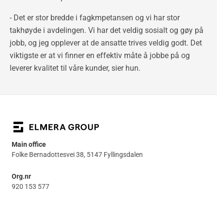
- Det er stor bredde i fagkmpetansen og vi har stor
takhøyde i avdelingen. Vi har det veldig sosialt og gøy på
jobb, og jeg opplever at de ansatte trives veldig godt. Det
viktigste er at vi finner en effektiv måte å jobbe på og
leverer kvalitet til våre kunder, sier hun.
Main office
Folke Bernadottesvei 38, 5147 Fyllingsdalen
Org.nr
920 153 577