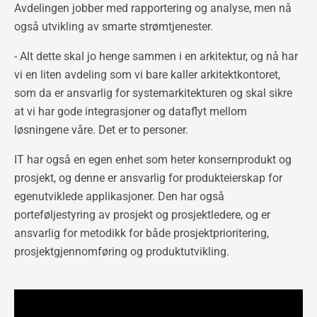
Avdelingen jobber med rapportering og analyse, men nå
også utvikling av smarte strømtjenester.
- Alt dette skal jo henge sammen i en arkitektur, og nå har
vi en liten avdeling som vi bare kaller arkitektkontoret,
som da er ansvarlig for systemarkitekturen og skal sikre
at vi har gode integrasjoner og dataflyt mellom
løsningene våre. Det er to personer.
IT har også en egen enhet som heter konsernprodukt og
prosjekt, og denne er ansvarlig for produkteierskap for
egenutviklede applikasjoner. Den har også
porteføljestyring av prosjekt og prosjektledere, og er
ansvarlig for metodikk for både prosjektprioritering,
prosjektgjennomføring og produktutvikling.